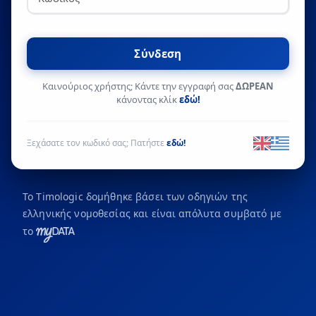
Σύνδεση
Καινούριος χρήστης;
Κάντε την εγγραφή σας
ΔΩΡΕΑΝ
κάνοντας κλίκ
εδώ
!
Ξεχάσατε τον κωδικό σας; Πατήστε
εδώ
!
Το Timologic δομήθηκε βάσει των οδηγιών της
ελληνικής νομοθεσίας και είναι απόλυτα συμβατό με
το