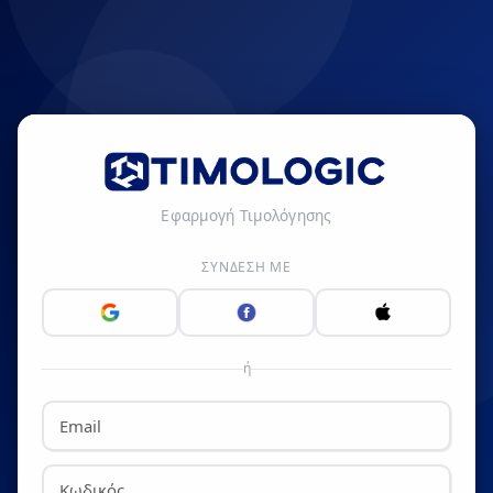
Εφαρμογή Τιμολόγησης
ΣΎΝΔΕΣΗ ΜΕ
ή